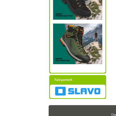
Naši partneři
Out