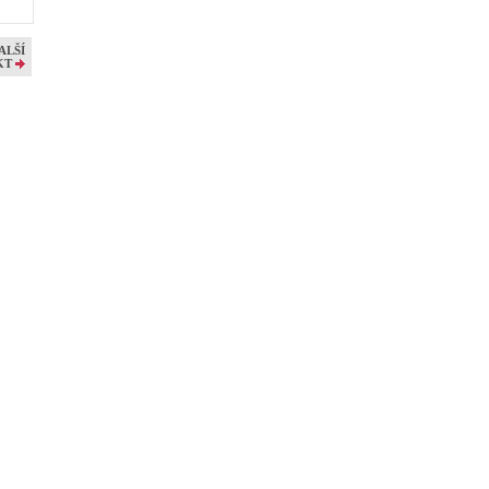
ALŠÍ
KT