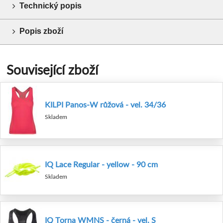
Technický popis
Popis zboží
Související zboží
KILPI Panos-W růžová - vel. 34/36
Skladem
IQ Lace Regular - yellow - 90 cm
Skladem
IQ Torna WMNS - černá - vel. S