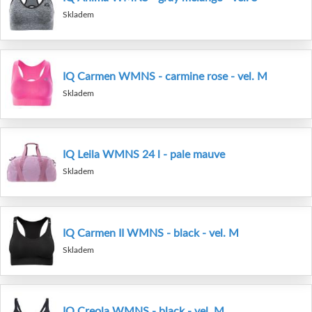
Skladem
IQ Carmen WMNS - carmine rose - vel. M
Skladem
IQ Leila WMNS 24 l - pale mauve
Skladem
IQ Carmen II WMNS - black - vel. M
Skladem
IQ Creola WMNS - black - vel. M