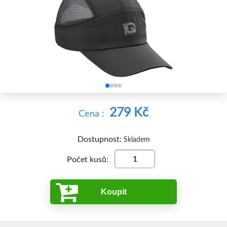


279 Kč
Cena :
Dostupnost:
Skladem
Počet kusů:
Koupit