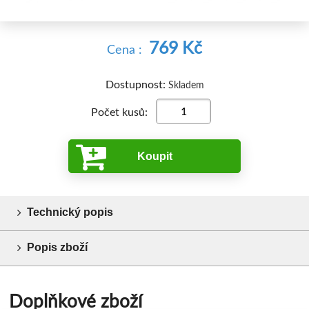
769 Kč
Cena :
Dostupnost:
Skladem
Počet kusů:
Koupit
Technický popis
Popis zboží
Doplňkové zboží