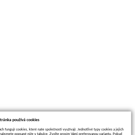
tránka používá cookies
ch fungují cookies, které naše společnosti využívají. Jednotlivé typy cookies a jejich
naleznete popsané níže v tabulce. Zvolte prosím Vámi preferovanou variantu. Pokud