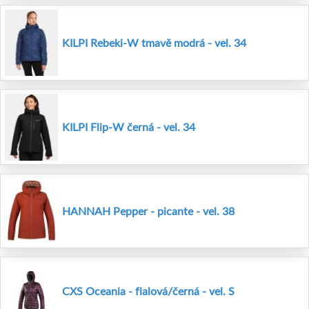
KILPI Rebeki-W tmavě modrá - vel. 34
KILPI Flip-W černá - vel. 34
HANNAH Pepper - picante - vel. 38
CXS Oceania - fialová/černá - vel. S