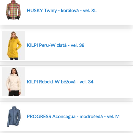
HUSKY Twiny - korálová - vel. XL
KILPI Peru-W zlatá - vel. 38
KILPI Rebeki-W béžová - vel. 34
PROGRESS Aconcagua - modrošedá - vel. M