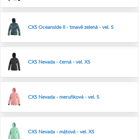
CXS Oceanside II - tmavě zelená - vel. S
CXS Nevada - černá - vel. XS
CXS Nevada - meruňková - vel. S
CXS Nevada - mátová - vel. XS