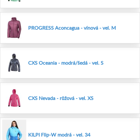
PROGRESS Aconcagua - vínová - vel. M
CXS Oceania - modrá/šedá - vel. S
CXS Nevada - růžová - vel. XS
KILPI Flip-W modrá - vel. 34