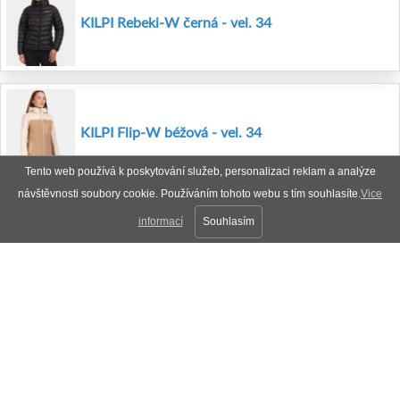
KILPI Rebeki-W černá - vel. 34
KILPI Flip-W béžová - vel. 34
Tento web používá k poskytování služeb, personalizaci reklam a analýze
návštěvnosti soubory cookie. Používáním tohoto webu s tím souhlasíte.
Vice
informací
Souhlasím