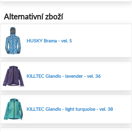
Alternativní zboží
HUSKY Brama - vel. S
KILLTEC Glandis - lavender - vel. 36
KILLTEC Glandis - light turquoise - vel. 38