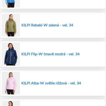
KILPI Rebeki-W zelená - vel. 34
KILPI Flip-W tmavě modrá - vel. 34
KILPI Alba-W světle růžová - vel. 34