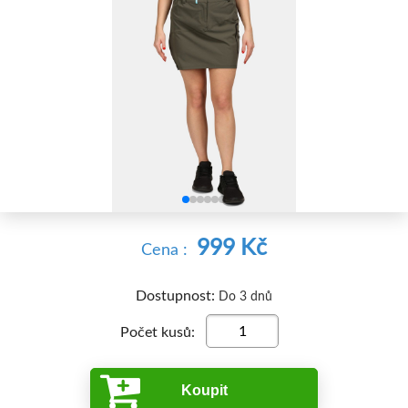


999 Kč
Cena :
Dostupnost:
Do 3 dnů
Počet kusů:
Koupit