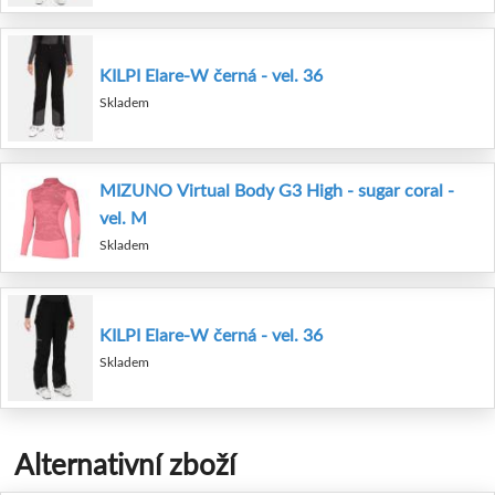
KILPI Elare-W černá - vel. 36
Skladem
MIZUNO Virtual Body G3 High - sugar coral -
vel. M
Skladem
KILPI Elare-W černá - vel. 36
Skladem
Alternativní zboží