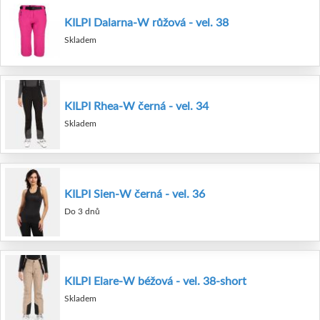
KILPI Dalarna-W růžová - vel. 38
Skladem
KILPI Rhea-W černá - vel. 34
Skladem
KILPI Sien-W černá - vel. 36
Do 3 dnů
KILPI Elare-W béžová - vel. 38-short
Skladem