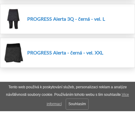
PROGRESS Alerta 3Q - černá - vel. L
PROGRESS Alerta - černá - vel. XXL
Tento web používá k poskytování služeb, personalizaci reklam a analýze
návštěvnosti soubory cookie. Používáním tohoto webu s tím souhlasíte.
Vice
informací
Souhlasím