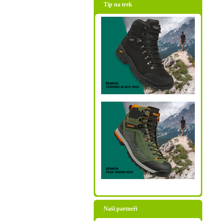
Tip na trek
Naši partneři