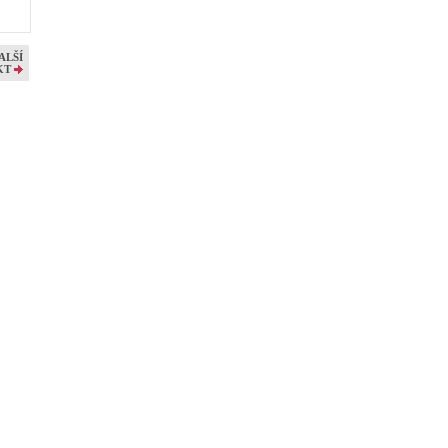
ALŠÍ
KT