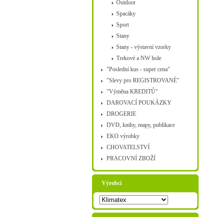
Outdoor
Spacáky
Sport
Stany
Stany - výstavní vzorky
Trekové a NW hole
"Poslední kus - super cena"
"Slevy pro REGISTROVANÉ"
"Výměna KREDITŮ"
DAROVACÍ POUKÁZKY
DROGERIE
DVD, knihy, mapy, publikace
EKO výrobky
CHOVATELSTVÍ
PRACOVNÍ ZBOŽÍ
Výrobci