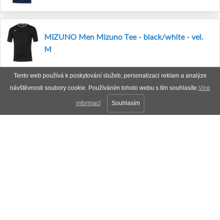
MIZUNO Men Mizuno Tee - black/white - vel.
M
Tento web používá k poskytování služeb, personalizaci reklam a analýze
návštěvnosti soubory cookie. Používáním tohoto webu s tím souhlasíte.
Vice
informací
Souhlasím
Plná verze
Nahoru