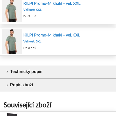
KILPI Promo-M khaki - vel. XXL
Velikost: XXL
Do 3 dnů
KILPI Promo-M khaki - vel. 3XL
Velikost: 3XL
Do 3 dnů
Technický popis
Popis zboží
Související zboží