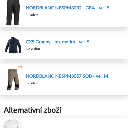
NORDBLANC NBSPM3032 - GRA - vel. S
Skladem
CXS Granby - tm. modrá - vel. S
Do 3 dnů
NORDBLANC NBSPM3057 SOB - vel. M
Skladem
Alternativní zboží