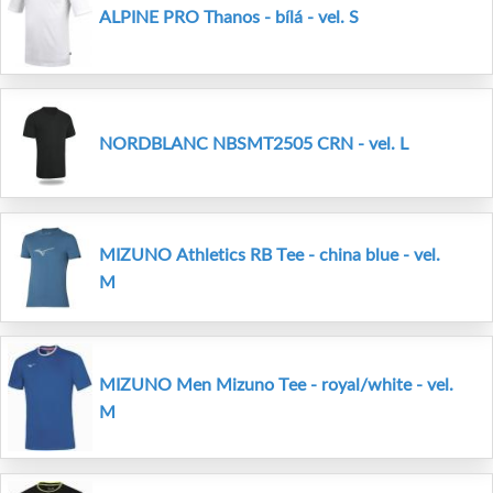
ALPINE PRO Thanos - bílá - vel. S
NORDBLANC NBSMT2505 CRN - vel. L
MIZUNO Athletics RB Tee - china blue - vel.
M
MIZUNO Men Mizuno Tee - royal/white - vel.
M