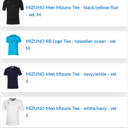
MIZUNO Men Mizuno Tee - black/yellow fluo
- vel. M
MIZUNO RB Logo Tee - hawaiian ocean - vel.
M
MIZUNO Men Mizuno Tee - navy/white - vel.
S
MIZUNO Men Mizuno Tee - white/navy - vel.
S