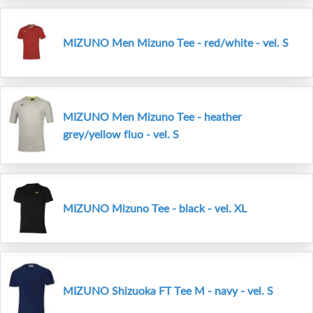
MIZUNO Men Mizuno Tee - red/white - vel. S
MIZUNO Men Mizuno Tee - heather
grey/yellow fluo - vel. S
MIZUNO Mizuno Tee - black - vel. XL
MIZUNO Shizuoka FT Tee M - navy - vel. S