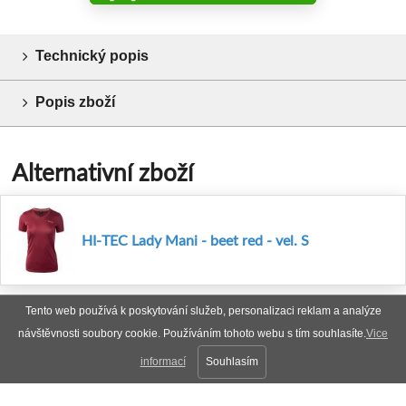
Technický popis
Popis zboží
Alternativní zboží
HI-TEC Lady Mani - beet red - vel. S
Tento web používá k poskytování služeb, personalizaci reklam a analýze
návštěvnosti soubory cookie. Používáním tohoto webu s tím souhlasíte.
Vice
informací
Souhlasím