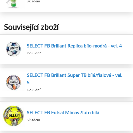
Skladem
Související zboží
SELECT FB Brillant Replica bílo-modrá - vel. 4
Do 3 dnů
SELECT FB Brillant Super TB bílá/fialová - vel.
5
Do 3 dnů
SELECT FB Futsal Mimas žluto bílá
Skladem