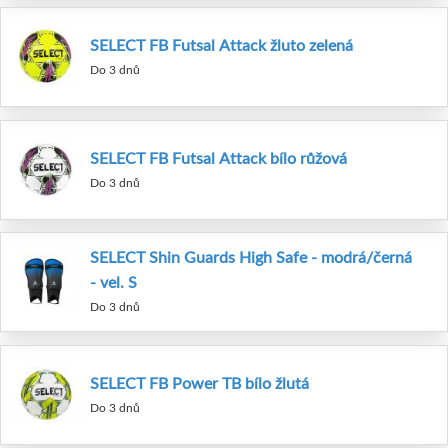
SELECT FB Futsal Attack žluto zelená
Do 3 dnů
SELECT FB Futsal Attack bílo růžová
Do 3 dnů
SELECT Shin Guards High Safe - modrá/černá
- vel. S
Do 3 dnů
SELECT FB Power TB bílo žlutá
Do 3 dnů