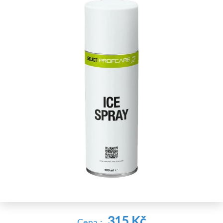
315 Kč
Cena :