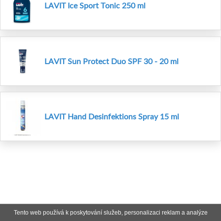
LAVIT Ice Sport Tonic 250 ml
LAVIT Sun Protect Duo SPF 30 - 20 ml
LAVIT Hand Desinfektions Spray 15 ml
Tento web používá k poskytování služeb, personalizaci reklam a analýze