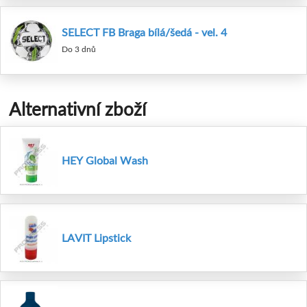
SELECT FB Braga bílá/šedá - vel. 4
Do 3 dnů
Alternativní zboží
HEY Global Wash
LAVIT Lipstick