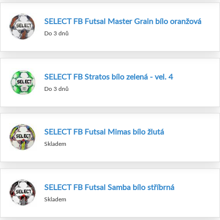
SELECT FB Futsal Master Grain bílo oranžová
Do 3 dnů
SELECT FB Stratos bílo zelená - vel. 4
Do 3 dnů
SELECT FB Futsal Mimas bílo žlutá
Skladem
SELECT FB Futsal Samba bílo stříbrná
Skladem