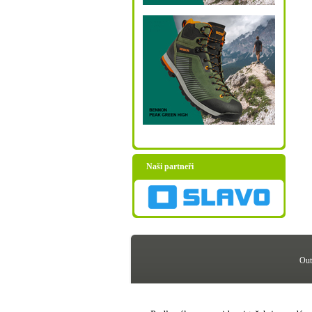
Naši partneři
Out