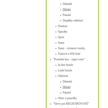
Dámské
Dětské
Pánské
Doplňky oblečení
Outdoor
Spacáky
Sport
Stany
Stany - výstavní vzorky
Trekové a NW hole
"Poslední kus - super cena"
In-line brusle
Lední brusle
Oblečení
Dámské
Dětské
Pánské
Obuv a ponožky
"Slevy pro REGISTROVANÉ"