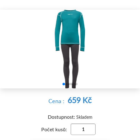


659 Kč
Cena :
Dostupnost:
Skladem
Počet kusů: