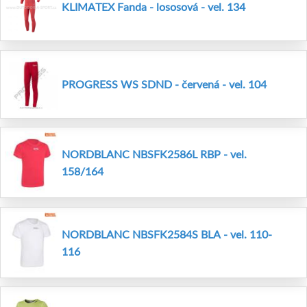
KLIMATEX Fanda - lososová - vel. 134
PROGRESS WS SDND - červená - vel. 104
NORDBLANC NBSFK2586L RBP - vel.
158/164
NORDBLANC NBSFK2584S BLA - vel. 110-
116