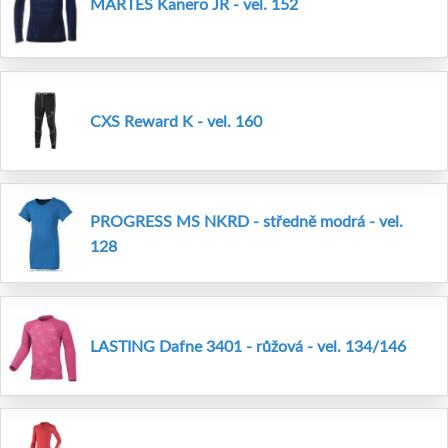
MARTES Kanero JR - vel. 152
CXS Reward K - vel. 160
PROGRESS MS NKRD - středně modrá - vel.
128
LASTING Dafne 3401 - růžová - vel. 134/146