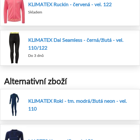
KLIMATEX Ruckin - červená - vel. 122
Skladem
KLIMATEX Dai Seamless - černá/žlutá - vel.
110/122
Do 3 dnů
Alternativní zboží
KLIMATEX Roki - tm. modrá/žlutá neon - vel.
110