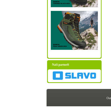
Naši partneři
Out