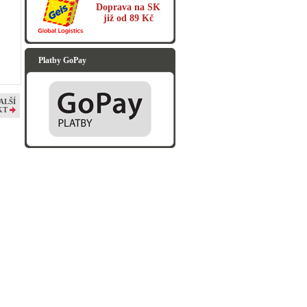
Doprava na SK
již od 89 Kč
Platby GoPay
ALŠÍ
KT