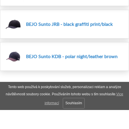
BEJO Sunto JRB - black graffiti print/black
BEJO Sunto KDB - polar night/leather brown
Tento web používá k poskytování služeb, personalizaci reklam a analýze
návštěvnosti soubory cookie. Používáním tohoto webu s tím souhlasíte.
Vice
informací
Souhlasím