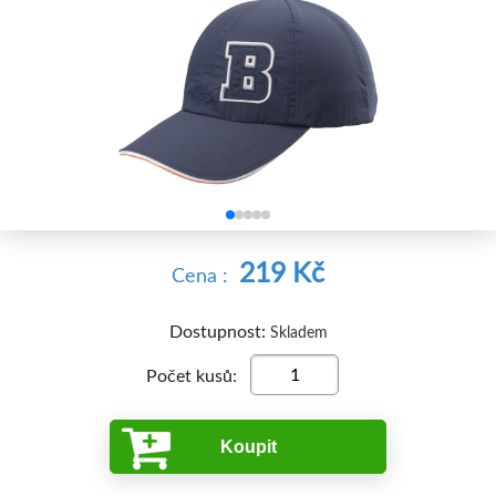


219 Kč
Cena :
Dostupnost:
Skladem
Počet kusů:
Koupit