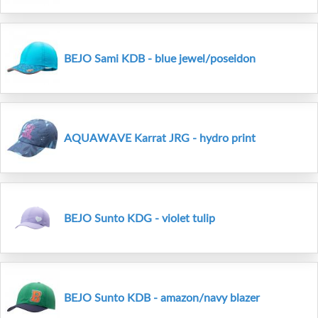
BEJO Sami KDB - blue jewel/poseidon
AQUAWAVE Karrat JRG - hydro print
BEJO Sunto KDG - violet tulip
BEJO Sunto KDB - amazon/navy blazer