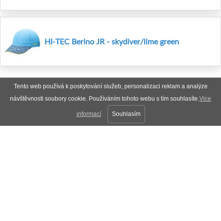
HI-TEC Berino JR - skydiver/lime green
Tento web používá k poskytování služeb, personalizaci reklam a analýze
návštěvnosti soubory cookie. Používáním tohoto webu s tím souhlasíte.
Vice
informací
Souhlasím
Plná verze
Nahoru