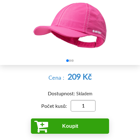


209 Kč
Cena :
Dostupnost:
Skladem
Počet kusů:
Koupit