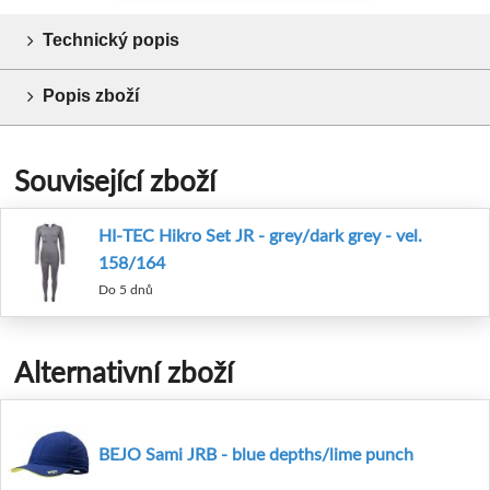
Technický popis
Popis zboží
Související zboží
HI-TEC Hikro Set JR - grey/dark grey - vel.
158/164
Do 5 dnů
Alternativní zboží
BEJO Sami JRB - blue depths/lime punch