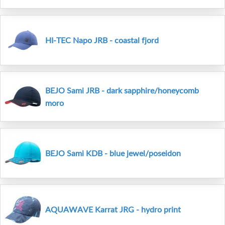
HI-TEC Napo JRB - coastal fjord
BEJO Sami JRB - dark sapphire/honeycomb
moro
BEJO Sami KDB - blue jewel/poseidon
AQUAWAVE Karrat JRG - hydro print