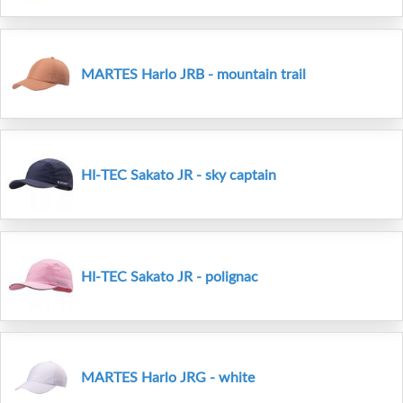
MARTES Harlo JRB - mountain trail
HI-TEC Sakato JR - sky captain
HI-TEC Sakato JR - polignac
MARTES Harlo JRG - white