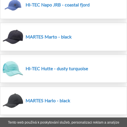
HI-TEC Napo JRB - coastal fjord
MARTES Marto - black
HI-TEC Hutte - dusty turquoise
MARTES Harlo - black
Tento web používá k poskytování služeb, personalizaci reklam a analýze