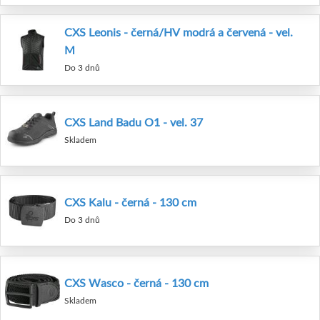
CXS Leonis - černá/HV modrá a červená - vel.
M
Do 3 dnů
CXS Land Badu O1 - vel. 37
Skladem
CXS Kalu - černá - 130 cm
Do 3 dnů
CXS Wasco - černá - 130 cm
Skladem