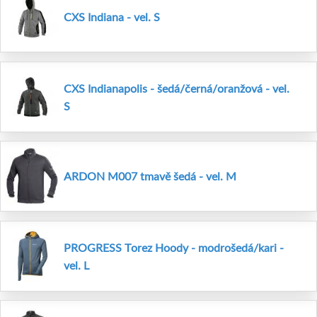
CXS Indiana - vel. S
CXS Indianapolis - šedá/černá/oranžová - vel.
S
ARDON M007 tmavě šedá - vel. M
PROGRESS Torez Hoody - modrošedá/kari -
vel. L