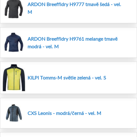
ARDON Breeffidry H9777 tmavě šedá - vel.
M
ARDON Breeffidry H9761 melange tmavě
modrá - vel. M
KILPI Tomms-M světle zelená - vel. S
CXS Leonis - modrá/černá - vel. M