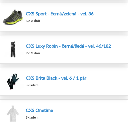
CXS Sport - černá/zelená - vel. 36
Do 3 dnů
CXS Luxy Robin - černá/šedá - vel. 46/182
Do 3 dnů
CXS Brita Black - vel. 6 / 1 pár
Skladem
CXS Onetime
Skladem