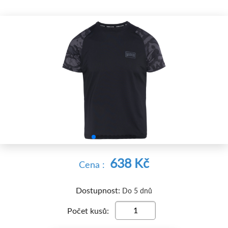


638 Kč
Cena :
Dostupnost:
Do 5 dnů
Počet kusů: