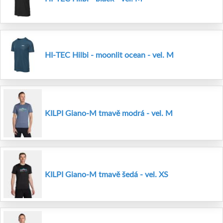
HI-TEC Hilbi - moonlit ocean - vel. M
KILPI Giano-M tmavě modrá - vel. M
KILPI Giano-M tmavě šedá - vel. XS