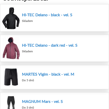
HI-TEC Delano - black - vel. S
Skladem
HI-TEC Delano - dark red - vel. S
Skladem
MARTES Vigim - black - vel. M
Do 5 dnů
MAGNUM Mars - vel. S
Do 3 dnů