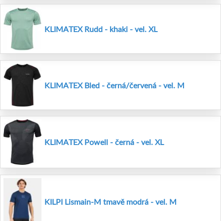
KLIMATEX Rudd - khaki - vel. XL
KLIMATEX Bled - černá/červená - vel. M
KLIMATEX Powell - černá - vel. XL
KILPI Lismain-M tmavě modrá - vel. M