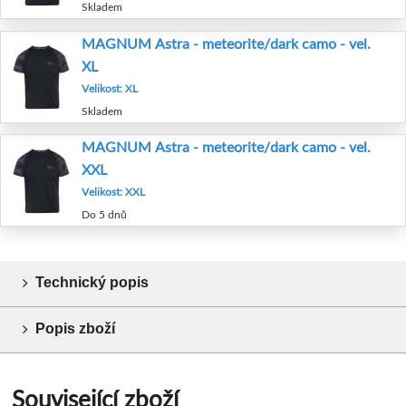
Skladem
MAGNUM Astra - meteorite/dark camo - vel.
XL
Velikost: XL
Skladem
MAGNUM Astra - meteorite/dark camo - vel.
XXL
Velikost: XXL
Do 5 dnů
Technický popis
Popis zboží
Související zboží