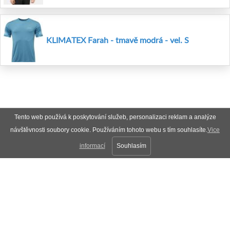
KLIMATEX Farah - tmavě modrá - vel. S
Tento web používá k poskytování služeb, personalizaci reklam a analýze
návštěvnosti soubory cookie. Používáním tohoto webu s tím souhlasíte.
Vice
informací
Souhlasím