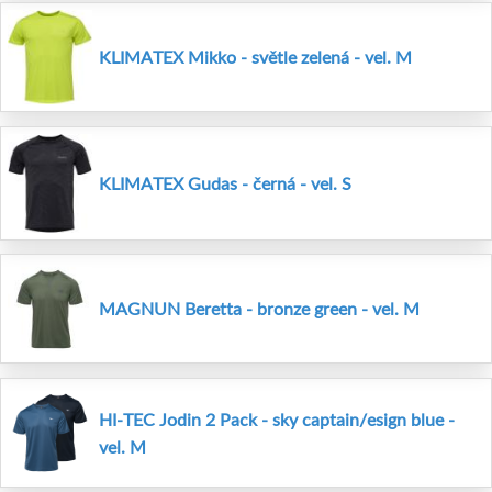
KLIMATEX Mikko - světle zelená - vel. M
KLIMATEX Gudas - černá - vel. S
MAGNUN Beretta - bronze green - vel. M
HI-TEC Jodin 2 Pack - sky captain/esign blue -
vel. M