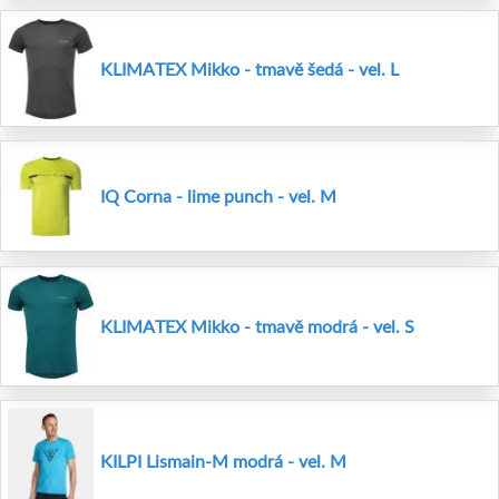
KLIMATEX Mikko - tmavě šedá - vel. L
IQ Corna - lime punch - vel. M
KLIMATEX Mikko - tmavě modrá - vel. S
KILPI Lismain-M modrá - vel. M