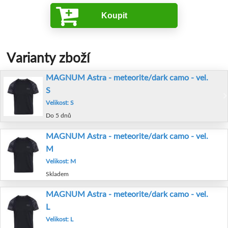
Koupit
Varianty zboží
MAGNUM Astra - meteorite/dark camo - vel.
S
Velikost: S
Do 5 dnů
MAGNUM Astra - meteorite/dark camo - vel.
M
Velikost: M
Skladem
MAGNUM Astra - meteorite/dark camo - vel.
L
Velikost: L