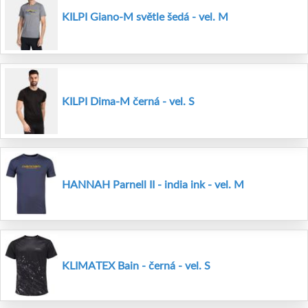
KILPI Giano-M světle šedá - vel. M
KILPI Dima-M černá - vel. S
HANNAH Parnell II - india ink - vel. M
KLIMATEX Bain - černá - vel. S