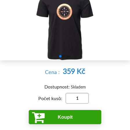


359 Kč
Cena :
Dostupnost:
Skladem
Počet kusů:
Koupit