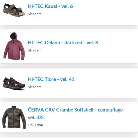
HI-TEC Kauai - vel. 6
Skladem
HI-TEC Delano - dark red - vel. S
Skladem
HI-TEC Tiore - vel. 41
Skladem
ČERVA CRV Crambe Softshell - camouflage -
vel. 3XL
Do 3 dnů