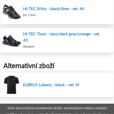
HI-TEC Eritio - black/lime - vel. 44
Do 5 dnů
HI-TEC Tiore - navy/dark grey/orange - vel.
43
Skladem
Alternativní zboží
ELBRUS Lukano - black - vel. M
Tento web používá k poskytování služeb, personalizaci reklam a analýze