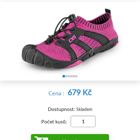


679 Kč
Cena :
Dostupnost:
Skladem
Počet kusů: