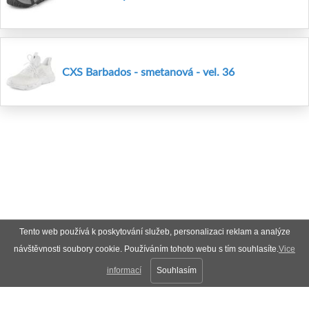
CXS Barbados - smetanová - vel. 36
Tento web používá k poskytování služeb, personalizaci reklam a analýze
návštěvnosti soubory cookie. Používáním tohoto webu s tím souhlasíte.
Vice
informací
Souhlasím