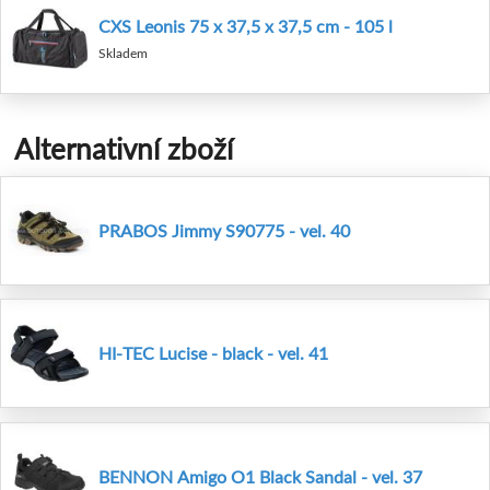
CXS Leonis 75 x 37,5 x 37,5 cm - 105 l
Skladem
Alternativní zboží
PRABOS Jimmy S90775 - vel. 40
HI-TEC Lucise - black - vel. 41
BENNON Amigo O1 Black Sandal - vel. 37