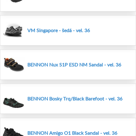
VM Singapore - šedá - vel. 36
BENNON Nux S1P ESD NM Sandal - vel. 36
BENNON Bosky Trq/Black Barefoot - vel. 36
BENNON Amigo O1 Black Sandal - vel. 36