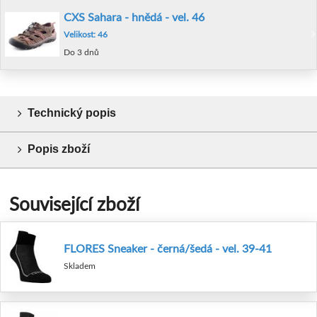
CXS Sahara - hnědá - vel. 46
Velikost: 46
Do 3 dnů
Technický popis
Popis zboží
Související zboží
FLORES Sneaker - černá/šedá - vel. 39-41
Skladem