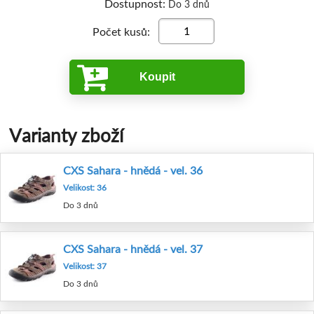
Dostupnost:
Do 3 dnů
Počet kusů:
Koupit
Varianty zboží
CXS Sahara - hnědá - vel. 36
Velikost: 36
Do 3 dnů
CXS Sahara - hnědá - vel. 37
Velikost: 37
Do 3 dnů