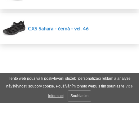
CXS Sahara - černá - vel. 46
Tento web používá k poskytování služeb, personalizaci reklam a analýze
návštěvnosti soubory cookie. Používáním tohoto webu s tím souhlasíte.
Vice
informací
Souhlasím