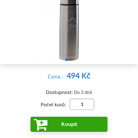


494 Kč
Cena :
Dostupnost:
Do 3 dnů
Počet kusů:
Koupit