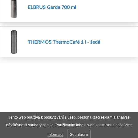
ELBRUS Garde 700 ml
THERMOS ThermoCafé 1 l - šedá
Tento web používá k poskytování služeb, personalizaci reklam a analýze
návštěvnosti soubory cookie. Používáním tohoto webu s tím souhlasíte.
Vice
informací
Souhlasím