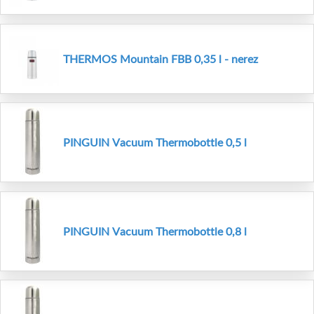
THERMOS Mountain FBB 0,35 l - nerez
PINGUIN Vacuum Thermobottle 0,5 l
PINGUIN Vacuum Thermobottle 0,8 l