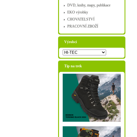
DVD, knihy, mapy, publikace
EKO výrobky
CHOVATELSTVÍ
PRACOVNÍ ZBOŽÍ
Výrobci
Tip na trek