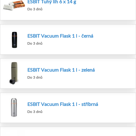
ESBIT Tuhý líh 6 x 14 g
Do 3 dnů
ESBIT Vacuum Flask 1 l - černá
Do 3 dnů
ESBIT Vacuum Flask 1 l - zelená
Do 3 dnů
ESBIT Vacuum Flask 1 l - stříbrná
Do 3 dnů