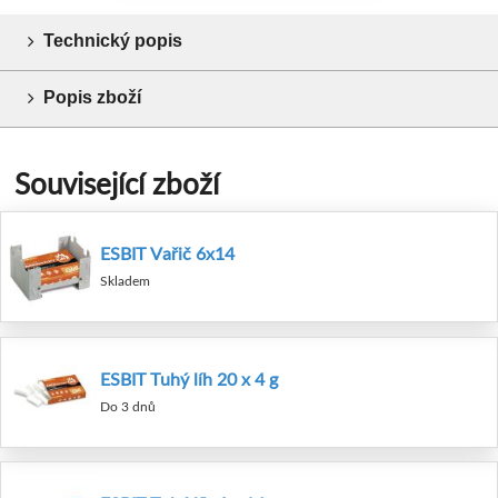
Technický popis
Popis zboží
Související zboží
ESBIT Vařič 6x14
Skladem
ESBIT Tuhý líh 20 x 4 g
Do 3 dnů