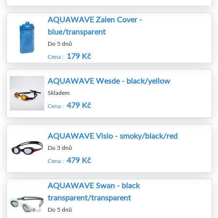
AQUAWAVE Zalen Cover -
blue/transparent
Do 5 dnů
179 Kč
Cena :
AQUAWAVE Wesde - black/yellow
Skladem
479 Kč
Cena :
AQUAWAVE Visio - smoky/black/red
Do 3 dnů
479 Kč
Cena :
AQUAWAVE Swan - black
transparent/transparent
Do 5 dnů