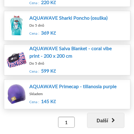
220 Kč
Cena :
AQUAWAVE Sharki Poncho (osuška)
Do 5 dnů
369 Kč
Cena :
AQUAWAVE Salva Blanket - coral vibe
print - 200 x 200 cm
Do 5 dnů
599 Kč
Cena :
AQUAWAVE Primecap - tillanosia purple
Skladem
145 Kč
Cena :
Další