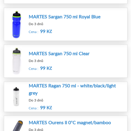
MARTES Sargan 750 ml Royal Blue
Do 3 dnů
99 Kč
Cena :
MARTES Sargan 750 ml Clear
Do 3 dnů
99 Kč
Cena :
MARTES Ragan 750 ml - white/black/light
grey
Do 3 dnů
99 Kč
Cena :
MARTES Ourens II 0°C magnet/bamboo
Do 3 dnů