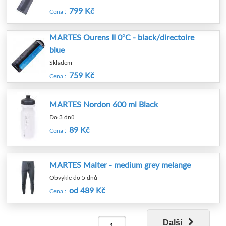
799 Kč
Cena :
MARTES Ourens II 0°C - black/directoire
blue
Skladem
759 Kč
Cena :
MARTES Nordon 600 ml Black
Do 3 dnů
89 Kč
Cena :
MARTES Malter - medium grey melange
Obvykle do 5 dnů
od 489 Kč
Cena :
Další