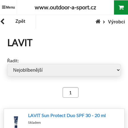
www.outdoor-a-sport.cz
Menu
Zpět
Výrobci
LAVIT
Řadit:
LAVIT Sun Protect Duo SPF 30 - 20 ml
Skladem