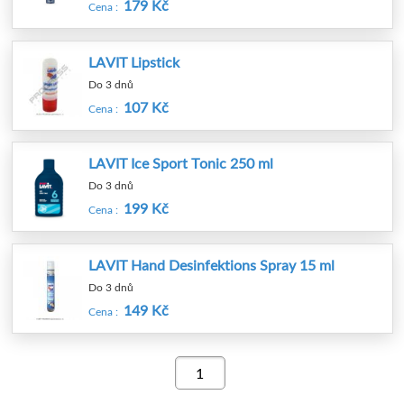
179 Kč
Cena :
LAVIT Lipstick
Do 3 dnů
107 Kč
Cena :
LAVIT Ice Sport Tonic 250 ml
Do 3 dnů
199 Kč
Cena :
LAVIT Hand Desinfektions Spray 15 ml
Do 3 dnů
149 Kč
Cena :