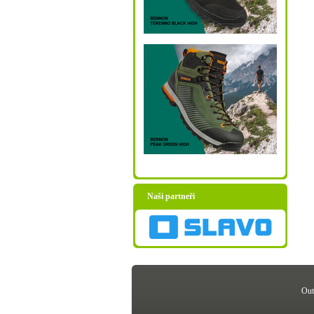
Naši partneři
Out