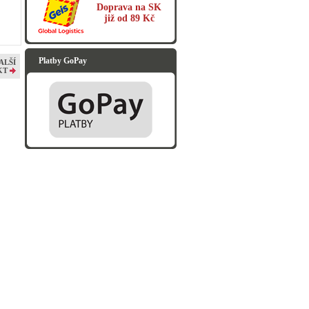
Doprava na SK
již od 89 Kč
Platby GoPay
ALŠÍ
KT