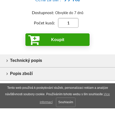
Dostupnost:
Obvykle do 7 dnů
Počet kusů:
Koupit
Technický popis
Popis zboží
Tento web používá k poskytování služeb, personalizaci reklam a analýze
návštěvnosti soubory cookie. Používáním tohoto webu s tím souhlasíte.
Vice
informací
Souhlasím