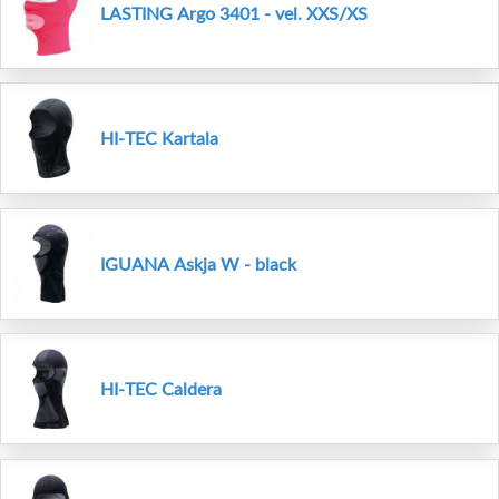
LASTING Argo 3401 - vel. XXS/XS
HI-TEC Kartala
IGUANA Askja W - black
HI-TEC Caldera