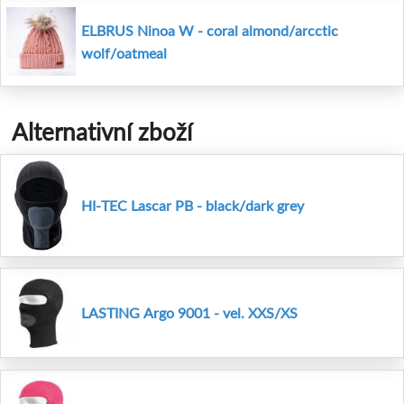
ELBRUS Ninoa W - coral almond/arcctic
wolf/oatmeal
Alternativní zboží
HI-TEC Lascar PB - black/dark grey
LASTING Argo 9001 - vel. XXS/XS