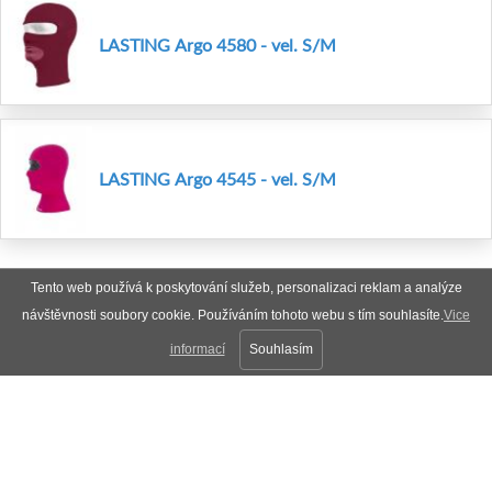
LASTING Argo 4580 - vel. S/M
LASTING Argo 4545 - vel. S/M
Tento web používá k poskytování služeb, personalizaci reklam a analýze
návštěvnosti soubory cookie. Používáním tohoto webu s tím souhlasíte.
Vice
informací
Souhlasím