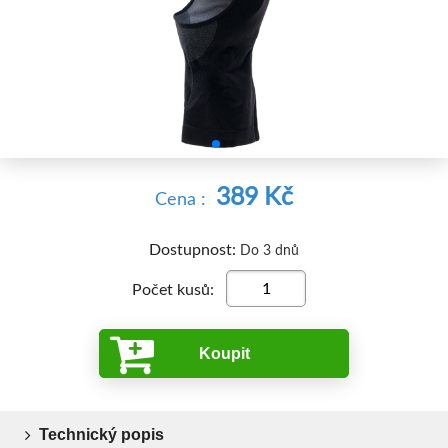


389 Kč
Cena :
Dostupnost:
Do 3 dnů
Počet kusů:
Koupit
Technický popis