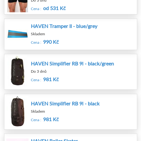
Do 3 dnů
od 531 Kč
Cena :
HAVEN Tramper II - blue/grey
Skladem
990 Kč
Cena :
HAVEN Simplifier RB 9l - black/green
Do 3 dnů
981 Kč
Cena :
HAVEN Simplifier RB 9l - black
Skladem
981 Kč
Cena :
HAVEN Roller Skater