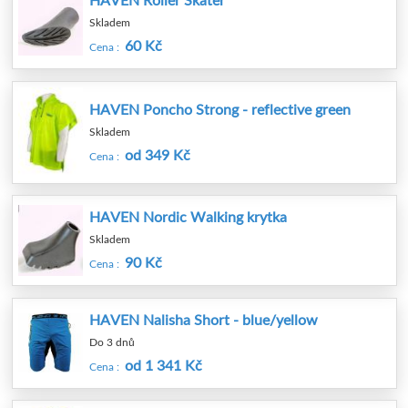
Skladem
60 Kč
Cena :
HAVEN Poncho Strong - reflective green
Skladem
od 349 Kč
Cena :
HAVEN Nordic Walking krytka
Skladem
90 Kč
Cena :
HAVEN Nalisha Short - blue/yellow
Do 3 dnů
od 1 341 Kč
Cena :