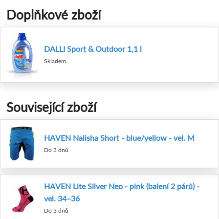
Doplňkové zboží
DALLI Sport & Outdoor 1,1 l
Skladem
Související zboží
HAVEN Nalisha Short - blue/yellow - vel. M
Do 3 dnů
HAVEN Lite Silver Neo - pink (balení 2 párů) -
vel. 34–36
Do 3 dnů