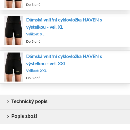
Do 3 dnů
Dámská vnitřní cyklovložka HAVEN s
výstelkou - vel. XL
Velikost: XL
Do 3 dnů
Dámská vnitřní cyklovložka HAVEN s
výstelkou - vel. XXL
Velikost: XXL
Do 3 dnů
Technický popis
Popis zboží