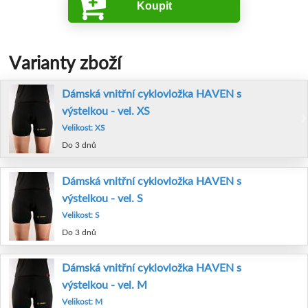
Koupit
Varianty zboží
Dámská vnitřní cyklovložka HAVEN s
výstelkou - vel. XS
Velikost: XS
Do 3 dnů
Dámská vnitřní cyklovložka HAVEN s
výstelkou - vel. S
Velikost: S
Do 3 dnů
Dámská vnitřní cyklovložka HAVEN s
výstelkou - vel. M
Velikost: M