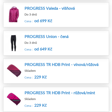
PROGRESS Valeda - višňová
Do 3 dnů
od 699 Kč
Cena :
PROGRESS Union - čená
Do 3 dnů
od 649 Kč
Cena :
PROGRESS TR HDB Print - vínová/růžová
Skladem
229 Kč
Cena :
PROGRESS TR HDB Print - růžová/mint
Skladem
229 Kč
Cena :