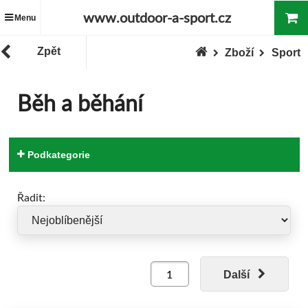
www.outdoor-a-sport.cz
Menu
Zpět
Zboží
Sport
Běh a běhání
Podkategorie
Řadit:
Další