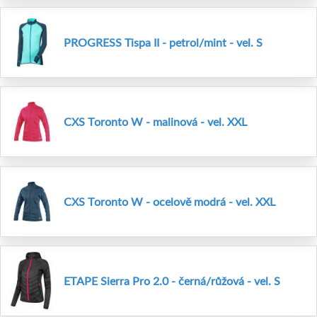
PROGRESS Tispa II - petrol/mint - vel. S
CXS Toronto W - malinová - vel. XXL
CXS Toronto W - ocelově modrá - vel. XXL
ETAPE Sierra Pro 2.0 - černá/růžová - vel. S