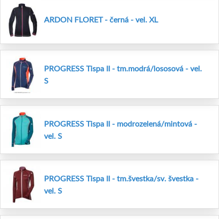
ARDON FLORET - černá - vel. XL
PROGRESS Tispa II - tm.modrá/lososová - vel.
S
PROGRESS Tispa II - modrozelená/mintová -
vel. S
PROGRESS Tispa II - tm.švestka/sv. švestka -
vel. S