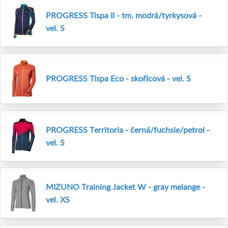
PROGRESS Tispa II - tm. modrá/tyrkysová -
vel. S
PROGRESS Tispa Eco - skořicová - vel. S
PROGRESS Territoria - černá/fuchsie/petrol -
vel. S
MIZUNO Training Jacket W - gray melange -
vel. XS