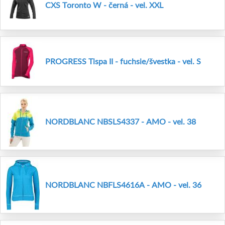
CXS Toronto W - černá - vel. XXL
PROGRESS Tispa II - fuchsie/švestka - vel. S
NORDBLANC NBSLS4337 - AMO - vel. 38
NORDBLANC NBFLS4616A - AMO - vel. 36