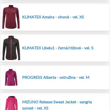
KLIMATEX Amaira - vínová - vel. XS
KLIMATEX Libelu1 - černá/růžová - vel. S
PROGRESS Alberta - ostružina - vel. M
MIZUNO Release Sweat Jacket - sangria
sunset - vel. XS