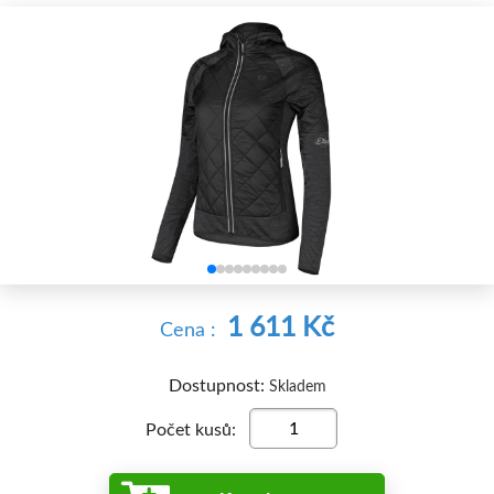


1 611 Kč
Cena :
Dostupnost:
Skladem
Počet kusů: