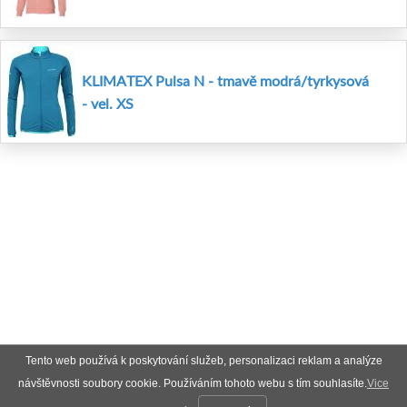
KLIMATEX Pulsa N - tmavě modrá/tyrkysová
- vel. XS
Tento web používá k poskytování služeb, personalizaci reklam a analýze
návštěvnosti soubory cookie. Používáním tohoto webu s tím souhlasíte.
Vice