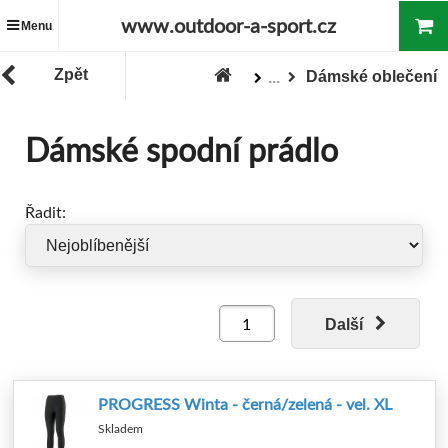
www.outdoor-a-sport.cz
Menu
Zpět
Dámské oblečení
...
Zboží
Oblečení
Dámské spodní prádlo
Řadit:
Další
PROGRESS Winta - černá/zelená - vel. XL
Skladem