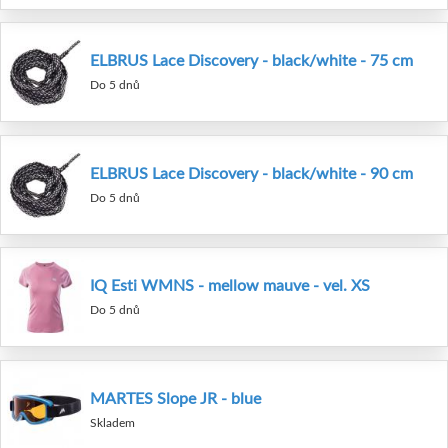
ELBRUS Lace Discovery - black/white - 75 cm
Do 5 dnů
ELBRUS Lace Discovery - black/white - 90 cm
Do 5 dnů
IQ Esti WMNS - mellow mauve - vel. XS
Do 5 dnů
MARTES Slope JR - blue
Skladem