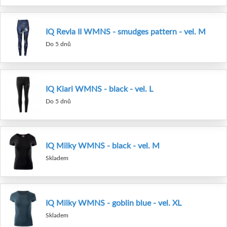
IQ Revla II WMNS - smudges pattern - vel. M
Do 5 dnů
IQ Kiari WMNS - black - vel. L
Do 5 dnů
IQ Milky WMNS - black - vel. M
Skladem
IQ Milky WMNS - goblin blue - vel. XL
Skladem