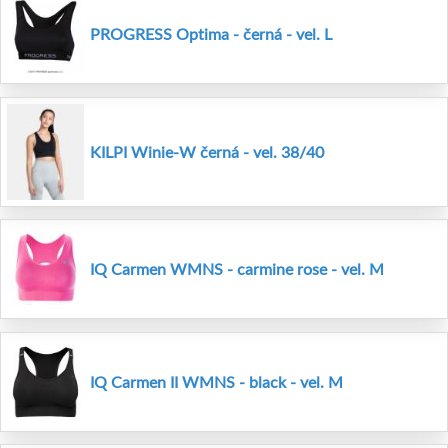
PROGRESS Optima - černá - vel. L
KILPI Winie-W černá - vel. 38/40
IQ Carmen WMNS - carmine rose - vel. M
IQ Carmen II WMNS - black - vel. M