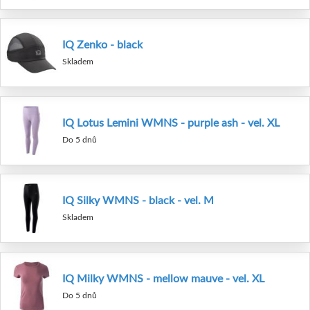
IQ Zenko - black
Skladem
IQ Lotus Lemini WMNS - purple ash - vel. XL
Do 5 dnů
IQ Silky WMNS - black - vel. M
Skladem
IQ Milky WMNS - mellow mauve - vel. XL
Do 5 dnů