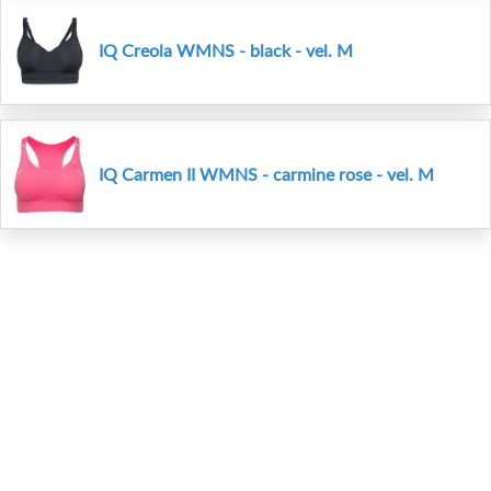
IQ Creola WMNS - black - vel. M
IQ Carmen II WMNS - carmine rose - vel. M