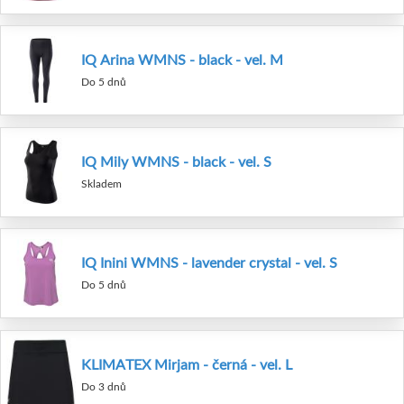
IQ Arina WMNS - black - vel. M
Do 5 dnů
IQ Mily WMNS - black - vel. S
Skladem
IQ Inini WMNS - lavender crystal - vel. S
Do 5 dnů
KLIMATEX Mirjam - černá - vel. L
Do 3 dnů