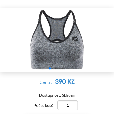


390 Kč
Cena :
Dostupnost:
Skladem
Počet kusů: