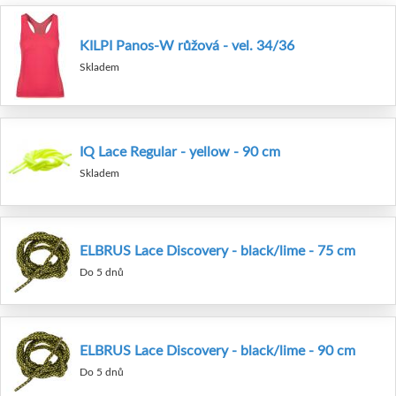
KILPI Panos-W růžová - vel. 34/36
Skladem
IQ Lace Regular - yellow - 90 cm
Skladem
ELBRUS Lace Discovery - black/lime - 75 cm
Do 5 dnů
ELBRUS Lace Discovery - black/lime - 90 cm
Do 5 dnů