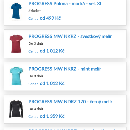
PROGRESS Polona - modrá - vel. XL
Skladem
od 499 Kč
Cena :
PROGRESS MW NKRZ - švestkový melír
Do 3 dnů
od 1 012 Kč
Cena :
PROGRESS MW NKRZ - mint melír
Do 3 dnů
od 1 012 Kč
Cena :
PROGRESS MW NDRZ 170 - černý melír
Do 3 dnů
od 1 359 Kč
Cena :