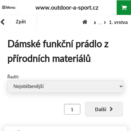
www.outdoor-a-sport.cz
Menu
Zpět
1. vrstva
...
Oblečení
Dámské oblečení
Dámské funkční prádlo z
Zboží
přírodních materiálů
Řadit:
Další