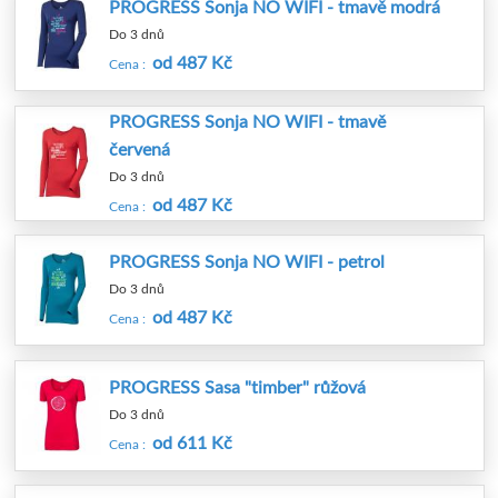
PROGRESS Sonja NO WIFI - tmavě modrá
Do 3 dnů
od 487 Kč
Cena :
PROGRESS Sonja NO WIFI - tmavě
červená
Do 3 dnů
od 487 Kč
Cena :
PROGRESS Sonja NO WIFI - petrol
Do 3 dnů
od 487 Kč
Cena :
PROGRESS Sasa "timber" růžová
Do 3 dnů
od 611 Kč
Cena :