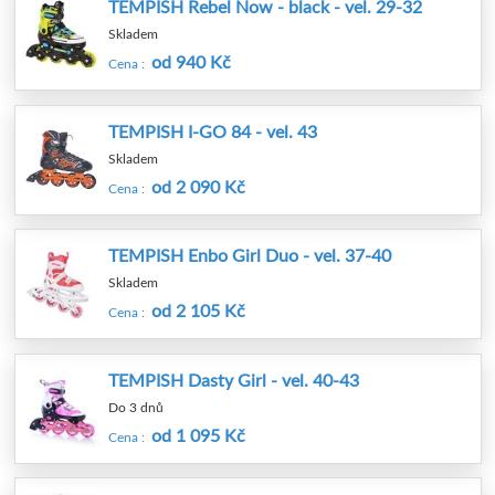
TEMPISH Rebel Now - black - vel. 29-32
Skladem
od 940 Kč
Cena :
TEMPISH I-GO 84 - vel. 43
Skladem
od 2 090 Kč
Cena :
TEMPISH Enbo Girl Duo - vel. 37-40
Skladem
od 2 105 Kč
Cena :
TEMPISH Dasty Girl - vel. 40-43
Do 3 dnů
od 1 095 Kč
Cena :