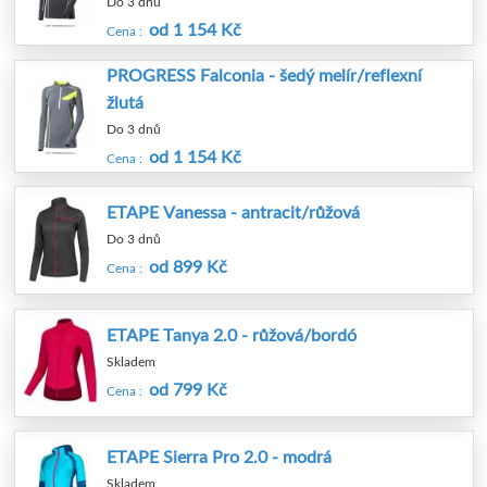
Do 3 dnů
od 1 154 Kč
Cena :
PROGRESS Falconia - šedý melír/reflexní
žlutá
Do 3 dnů
od 1 154 Kč
Cena :
ETAPE Vanessa - antracit/růžová
Do 3 dnů
od 899 Kč
Cena :
ETAPE Tanya 2.0 - růžová/bordó
Skladem
od 799 Kč
Cena :
ETAPE Sierra Pro 2.0 - modrá
Skladem