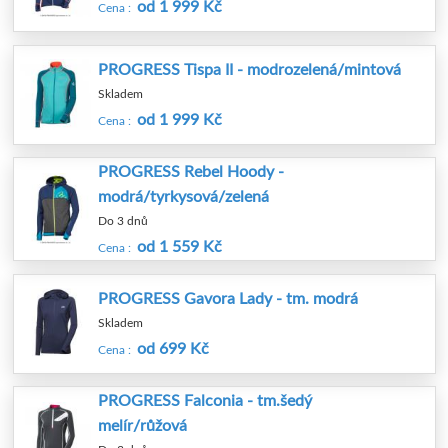
od 1 999 Kč
Cena :
PROGRESS Tispa II - modrozelená/mintová
Skladem
od 1 999 Kč
Cena :
PROGRESS Rebel Hoody -
modrá/tyrkysová/zelená
Do 3 dnů
od 1 559 Kč
Cena :
PROGRESS Gavora Lady - tm. modrá
Skladem
od 699 Kč
Cena :
PROGRESS Falconia - tm.šedý
melír/růžová