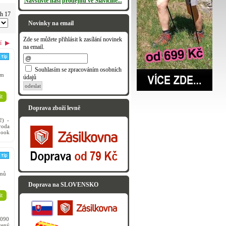
Navštivte naši prodejnu ve Slavičíně...
ch 17
Novinky na email
Zde se můžete přihlásit k zasílání novinek
í
▶
na email.
Souhlasím se zpracováním osobních
em
údajů
odeslat
t
Doprava zboží levně
) -
oda
book
ce i
nů
Doprava na SLOVENSKO
t
2090
vený