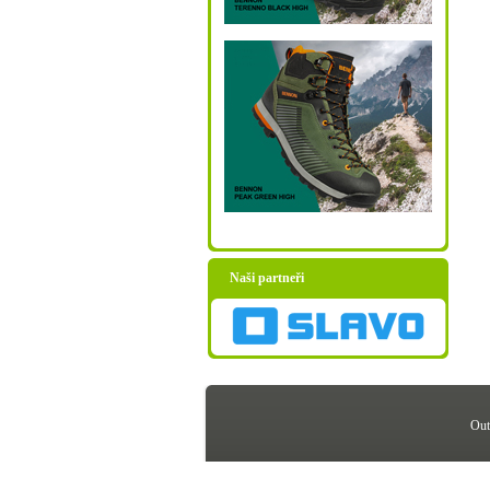
Naši partneři
Out