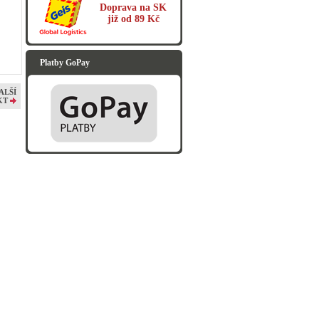
Doprava na SK
již od 89 Kč
Platby GoPay
ALŠÍ
KT