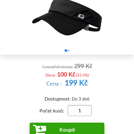


299 Kč
Cena před slevou:
100 Kč
Sleva:
(33.4%)
199 Kč
Cena :
Dostupnost:
Do 3 dnů
Počet kusů:
Koupit