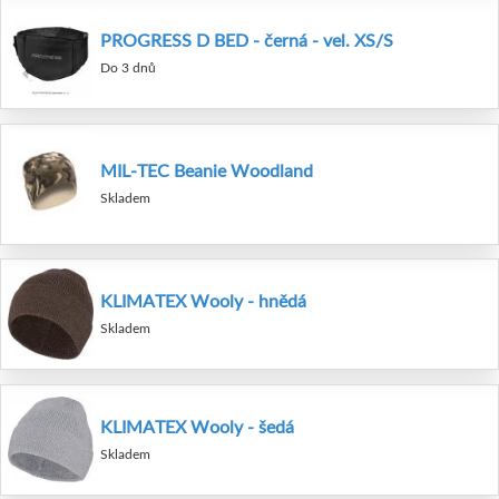
PROGRESS D BED - černá - vel. XS/S
Do 3 dnů
MIL-TEC Beanie Woodland
Skladem
KLIMATEX Wooly - hnědá
Skladem
KLIMATEX Wooly - šedá
Skladem