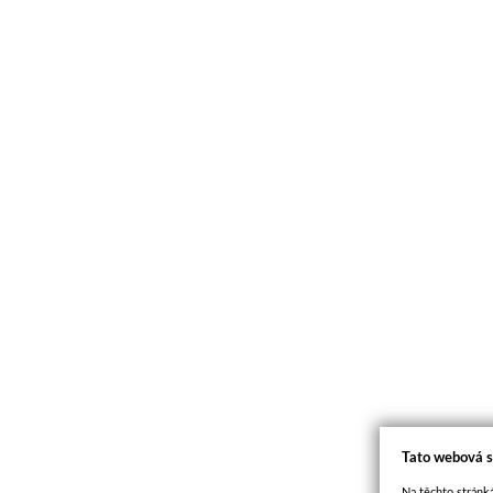
Tato webová s
Na těchto stránká