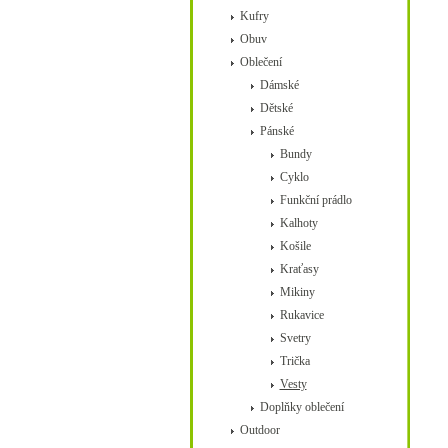
Kufry
Obuv
Oblečení
Dámské
Dětské
Pánské
Bundy
Cyklo
Funkční prádlo
Kalhoty
Košile
Kraťasy
Mikiny
Rukavice
Svetry
Trička
Vesty
Doplňky oblečení
Outdoor