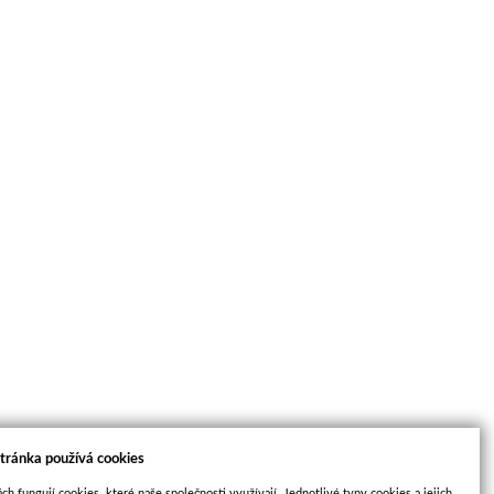
tránka používá cookies
ch fungují cookies, které naše společnosti využívají. Jednotlivé typy cookies a jejich