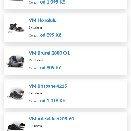
od 1 099 Kč
Cena :
VM Honolulu
Skladem
od 899 Kč
Cena :
VM Brusel 2880 O1
Do 3 dnů
od 809 Kč
Cena :
VM Brisbane 4215
Skladem
od 1 419 Kč
Cena :
VM Adelaide 6205-60
Skladem