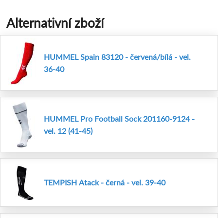
Alternativní zboží
HUMMEL Spain 83120 - červená/bílá - vel.
36-40
HUMMEL Pro Football Sock 201160-9124 -
vel. 12 (41-45)
TEMPISH Atack - černá - vel. 39-40