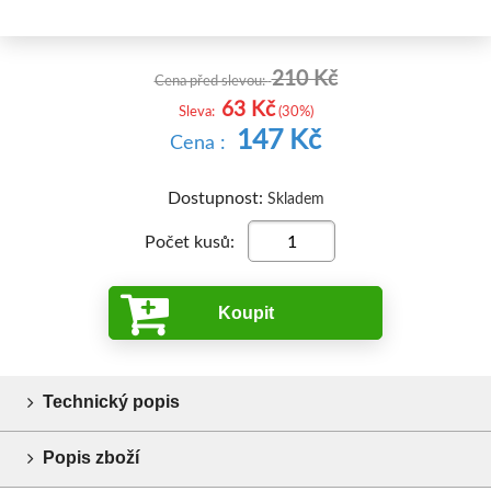
210 Kč
Cena před slevou:
63 Kč
Sleva:
(30%)
147 Kč
Cena :
Dostupnost:
Skladem
Počet kusů:
Koupit
Technický popis
Popis zboží