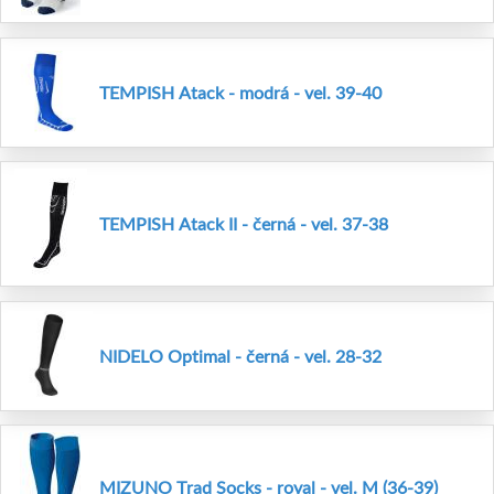
TEMPISH Atack - modrá - vel. 39-40
TEMPISH Atack II - černá - vel. 37-38
NIDELO Optimal - černá - vel. 28-32
MIZUNO Trad Socks - royal - vel. M (36-39)