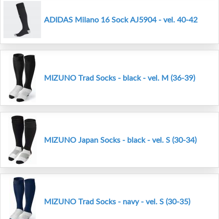
ADIDAS Milano 16 Sock AJ5904 - vel. 40-42
MIZUNO Trad Socks - black - vel. M (36-39)
MIZUNO Japan Socks - black - vel. S (30-34)
MIZUNO Trad Socks - navy - vel. S (30-35)