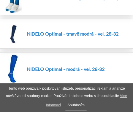
NIDELO Optimal - tmavě modrá - vel. 28-32
NIDELO Optimal - modrá - vel. 28-32
Tento web používá k poskytování služeb, personalizaci reklam a analýze
návštěvnosti soubory cookie. Používáním tohoto webu s tím souhlasíte.
Vice
informací
Souhlasím