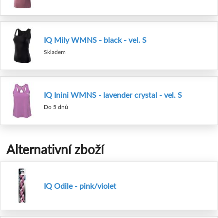
IQ Mily WMNS - black - vel. S
Skladem
IQ Inini WMNS - lavender crystal - vel. S
Do 5 dnů
Alternativní zboží
IQ Odile - pink/violet