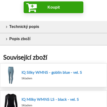
Koupit
Technický popis
Popis zboží
Související zboží
IQ Silky WMNS - goblin blue - vel. S
Skladem
IQ Milky WMNS LS - black - vel. S
Skladem