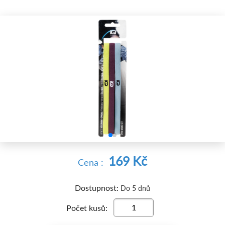


169 Kč
Cena :
Dostupnost:
Do 5 dnů
Počet kusů: