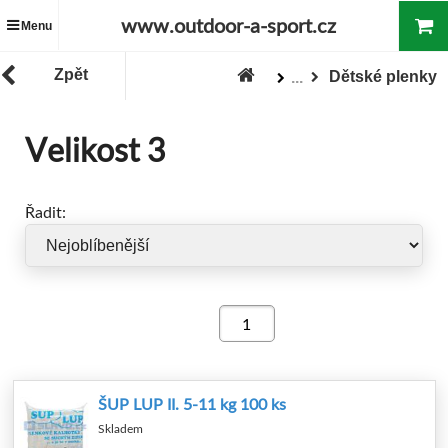
www.outdoor-a-sport.cz
Menu
Zpět
Dětské plenky
...
Zboží
DROGERIE
"Pro děti"
Velikost 3
Řadit:
ŠUP LUP II. 5-11 kg 100 ks
Skladem