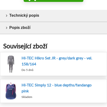
Technický popis
Popis zboží
Související zboží
HI-TEC Hikro Set JR - grey/dark grey - vel.
158/164
Do 5 dnů
HI-TEC Simply 12 - blue depths/fandango
pink
Skladem