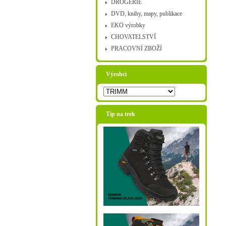
DROGERIE
DVD, knihy, mapy, publikace
EKO výrobky
CHOVATELSTVÍ
PRACOVNÍ ZBOŽÍ
Výrobci
Tip na trek